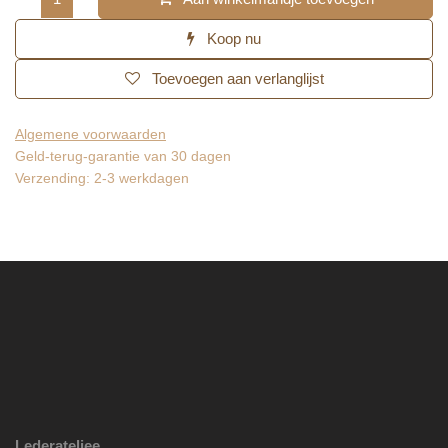
Aan winkelmandje toevoegen
Koop nu
Toevoegen aan verlanglijst
Algemene voorwaarden
Geld-terug-garantie van 30 dagen
Verzending: 2-3 werkdagen