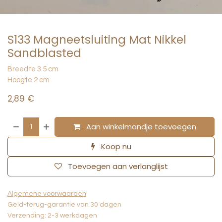
S133 Magneetsluiting Mat Nikkel
Sandblasted
Breedte 3.5 cm
Hoogte 2 cm
2,89
€
Aan winkelmandje toevoegen
Koop nu
Toevoegen aan verlanglijst
Algemene voorwaarden
Geld-terug-garantie van 30 dagen
Verzending: 2-3 werkdagen