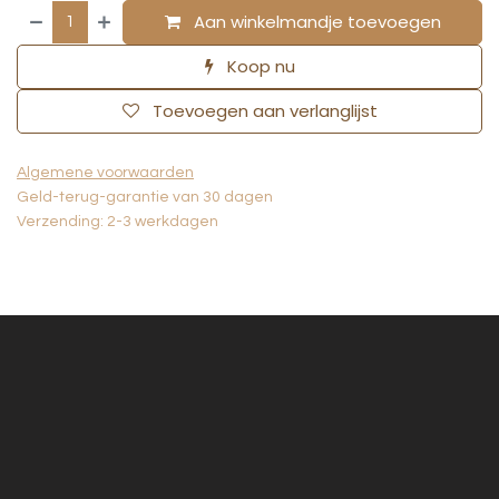
Aan winkelmandje toevoegen
Koop nu
Toevoegen aan verlanglijst
Algemene voorwaarden
Geld-terug-garantie van 30 dagen
Verzending: 2-3 werkdagen