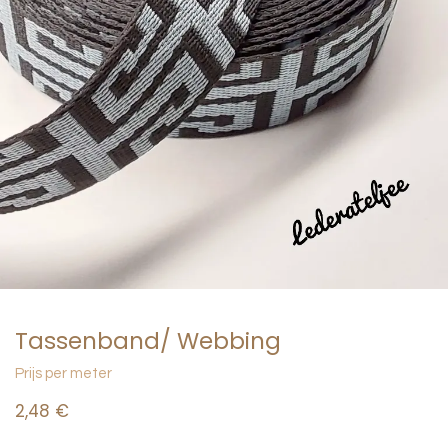
Tassenband/ Webbing
Prijs per meter
2,48
€