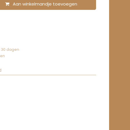
Aan winkelmandje toevoegen
n 30 dagen
gen
d