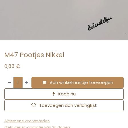
M47 Pootjes Nikkel
0,83
€
Aan winkelmandje toevoegen
Koop nu
Toevoegen aan verlanglijst
Algemene voorwaarden
Geld-terug-garantie van 30 dagen