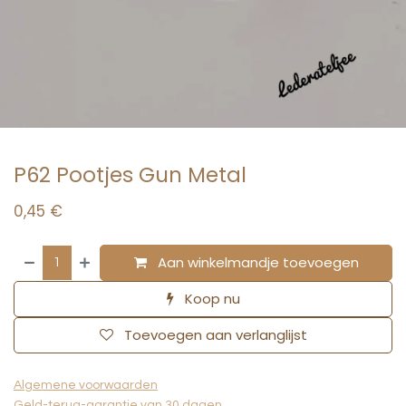
P62 Pootjes Gun Metal
0,45
€
Aan winkelmandje toevoegen
Koop nu
Toevoegen aan verlanglijst
Algemene voorwaarden
Geld-terug-garantie van 30 dagen