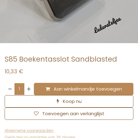
S85 Boekentasslot Sandblasted
10,33
€
Aan winkelmandje toevoegen
Koop nu
Toevoegen aan verlanglijst
Algemene voorwaarden
Geld-terug-garantie van 30 dagen