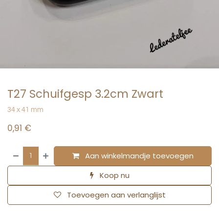
T27 Schuifgesp 3.2cm Zwart
34 x 41 mm
0,91
€
Aan winkelmandje toevoegen
Koop nu
Toevoegen aan verlanglijst