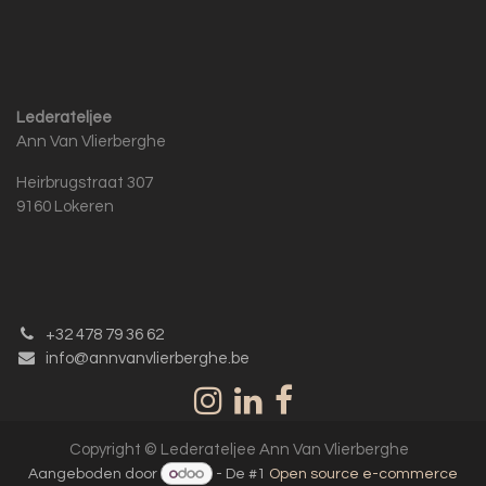
Lederateljee
Ann Van Vlierberghe
Heirbrugstraat 307
9160 Lokeren
+32 478 79 36 62
info@annvanvlierberghe.be
Copyright © Lederateljee Ann Van Vlierberghe
Aangeboden door
- De #1
Open source e-commerce