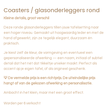
Coasters / glasonderleggers rond
Kleine details, groot verschil
Deze ronde glasonderleggers tillen jouw tafelsetting naar
een hoger niveau. Gemaakt uit hoogwaardig leder en met de
hand afgewerkt, zijn ze tegelijk elegant, duurzaam én
praktisch.
Je kiest zelf de kleur, de vormgeving en eventueel een
gepersonaliseerde afwerking — een naam, initiaal of subtiel
detail dat het nét dat tikkeltje unieker maakt. Perfect als
accent op je eigen tafel, of als origineel geschenk.
💡 De vermelde prijs is een richtprijs. De uiteindelijke prijs
hangt af van de gekozen afwerking en personalisatie.
Ambacht in het klein, maar met een groot effect.
Worden per 6 verkocht