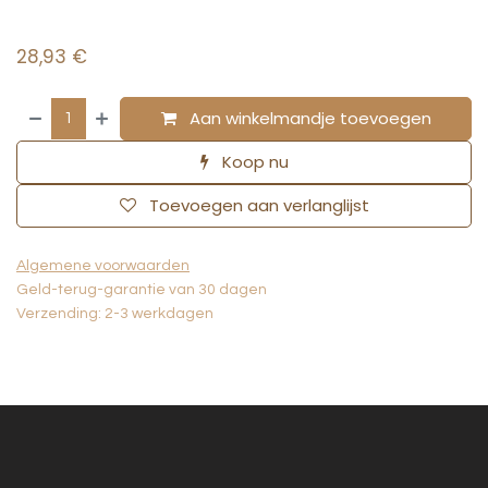
28,93
€
Aan winkelmandje toevoegen
Koop nu
Toevoegen aan verlanglijst
Algemene voorwaarden
Geld-terug-garantie van 30 dagen
Verzending: 2-3 werkdagen